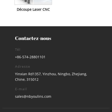
Découpe Laser CNC
Contactez-nous
Tél
+86-574-28801101
Adresse
Yinxian Rd1357, Yinzhou, Ningbo, Zhejiang,
Chine, 315012
E-mail
sales@nbyoulins.com