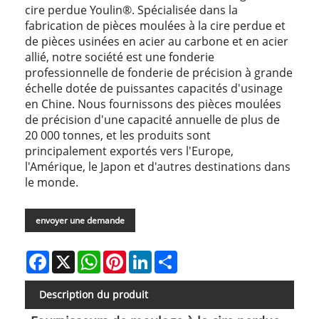
cire perdue Youlin®. Spécialisée dans la
fabrication de pièces moulées à la cire perdue et
de pièces usinées en acier au carbone et en acier
allié, notre société est une fonderie
professionnelle de fonderie de précision à grande
échelle dotée de puissantes capacités d'usinage
en Chine. Nous fournissons des pièces moulées
de précision d'une capacité annuelle de plus de
20 000 tonnes, et les produits sont
principalement exportés vers l'Europe,
l'Amérique, le Japon et d'autres destinations dans
le monde.
envoyer une demande
Facebook
X
WhatsApp
Pinterest
LinkedIn
Share
Description du produit