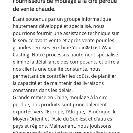
Fournisseurs de moulage à la cire perdue
de vente chaude.
Étant soutenus par un groupe informatique
hautement développé et spécialisé, nous
pourrions fournir une assistance technique sur
le service avant-vente et après-vente pour les
grandes remises en Chine Youlin® Lost Wax
Casting. Notre processus hautement spécialisé
élimine la défaillance des composants et offre à
nos clients une qualité constante. nous
permettant de contrôler les coûts, de planifier
la capacité et de maintenir des livraisons
constantes dans les délais.
Grande remise en Chine, moulage à la cire
perdue, nos produits sont principalement
exportés vers l'Europe, l'Afrique, l'Amérique, le
Moyen-Orient et l'Asie du Sud-Est et d'autres
pays et régions. Maintenant, nous jouissons
d'une grande réputation parmi nos clients pour