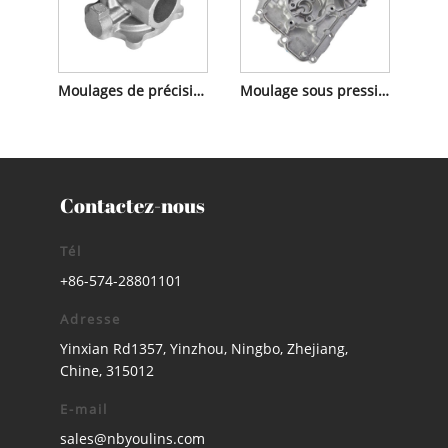
Moulages de précision en acier inoxydable
Moulage sous pression
Contactez-nous
Tél
+86-574-28801101
Adresse
Yinxian Rd1357, Yinzhou, Ningbo, Zhejiang,
Chine, 315012
E-mail
sales@nbyoulins.com