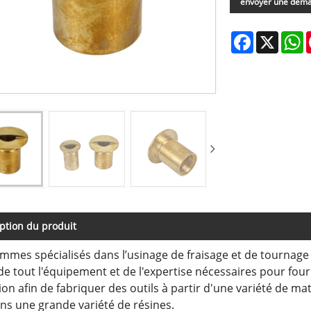
envoyer une dem
Facebook
X
W
ption du produit
mes spécialisés dans l’usinage de fraisage et de tournage
de tout l'équipement et de l'expertise nécessaires pour fou
on afin de fabriquer des outils à partir d'une variété de m
ans une grande variété de résines.