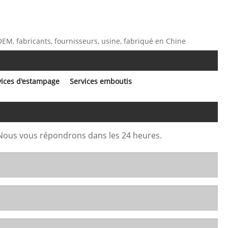
 OEM, fabricants, fournisseurs, usine, fabriqué en Chine
vices d'estampage
Services emboutis
. Nous vous répondrons dans les 24 heures.