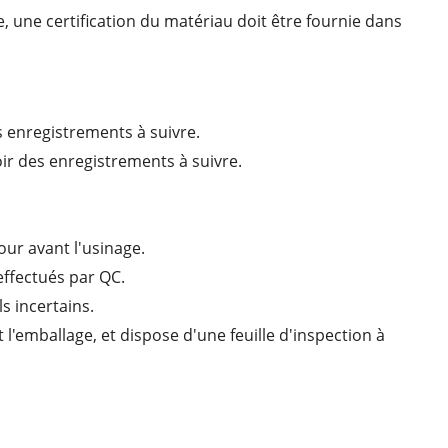
 une certification du matériau doit être fournie dans
s enregistrements à suivre.
voir des enregistrements à suivre.
our avant l'usinage.
 effectués par QC.
s incertains.
 l'emballage, et dispose d'une feuille d'inspection à