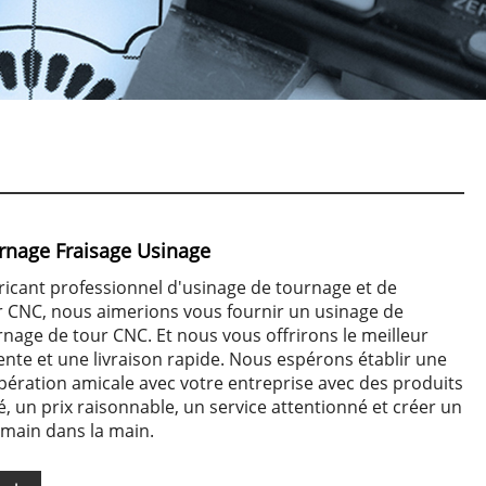
rnage Fraisage Usinage
ricant professionnel d'usinage de tournage et de
r CNC, nous aimerions vous fournir un usinage de
rnage de tour CNC. Et nous vous offrirons le meilleur
ente et une livraison rapide. Nous espérons établir une
pération amicale avec votre entreprise avec des produits
é, un prix raisonnable, un service attentionné et créer un
 main dans la main.