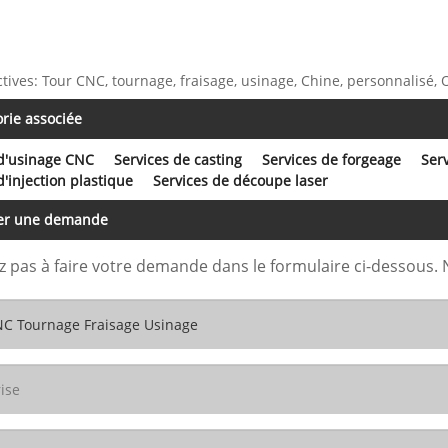
ctives: Tour CNC, tournage, fraisage, usinage, Chine, personnalisé,
rie associée
 d'usinage CNC
Services de casting
Services de forgeage
Ser
d'injection plastique
Services de découpe laser
er une demande
z pas à faire votre demande dans le formulaire ci-dessous