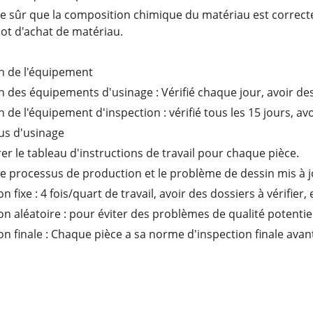
e sûr que la composition chimique du matériau est correcte,
ot d'achat de matériau.
n de l'équipement
n des équipements d'usinage : Vérifié chaque jour, avoir de
n de l'équipement d'inspection : vérifié tous les 15 jours, a
us d'usinage
er le tableau d'instructions de travail pour chaque pièce.
 le processus de production et le problème de dessin mis à j
on fixe : 4 fois/quart de travail, avoir des dossiers à vérifier,
on aléatoire : pour éviter des problèmes de qualité potentiel
on finale : Chaque pièce a sa norme d'inspection finale avant