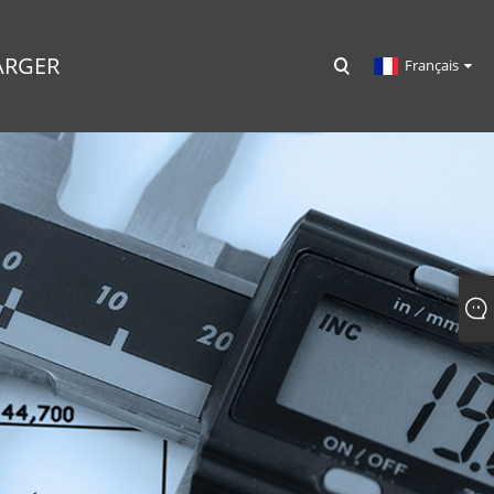
ARGER
Français