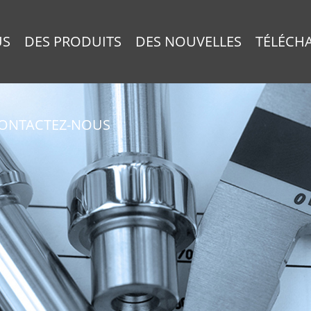
US
DES PRODUITS
DES NOUVELLES
TÉLÉCH
ONTACTEZ-NOUS