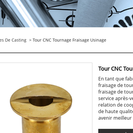
es De Casting
> Tour CNC Tournage Fraisage Usinage
Tour CNC Tou
En tant que fab
fraisage de tou
fraisage de tou
service après-v
relation de coo
de haute qualit
avenir meilleur